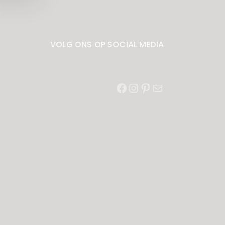
VOLG ONS OP SOCIAL MEDIA
Facebook
Instagram
Pinterest
E-
mail