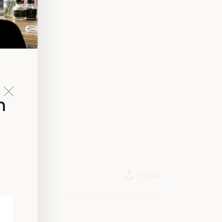
n
SHARE