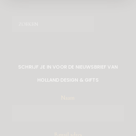
Zoeken
SCHRIJF JE IN VOOR DE NIEUWSBRIEF VAN
HOLLAND DESIGN & GIFTS
Naam
E-mail adres