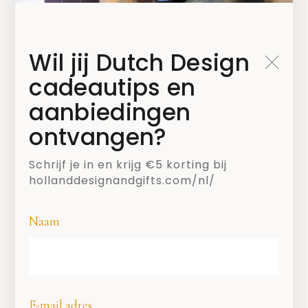
Wil jij Dutch Design
cadeautips en
SHARE
aanbiedingen
ontvangen?
Schrijf je in en krijg €5 korting bij
hollanddesignandgifts.com/nl/
Naam
E-mail adres