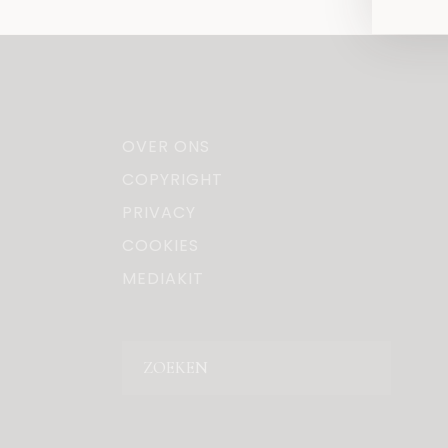
OVER ONS
COPYRIGHT
PRIVACY
COOKIES
MEDIAKIT
Zoeken