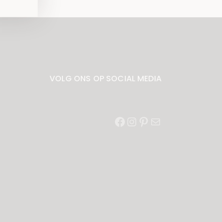
VOLG ONS OP SOCIAL MEDIA
Facebook
Instagram
Pinterest
E-
mail