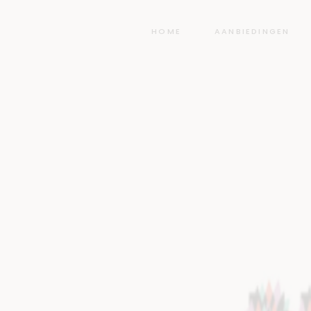
HOME
AANBIEDINGEN
Dutch de