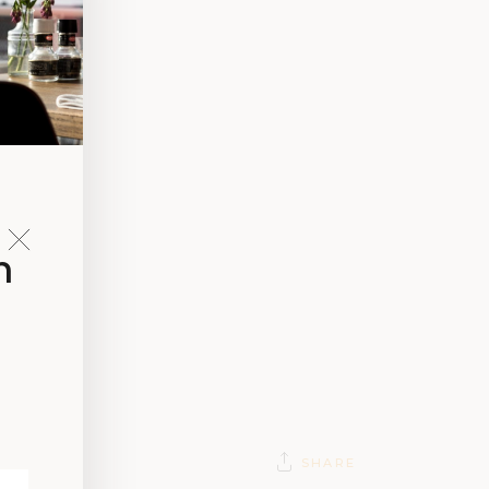
n
SHARE