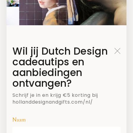
Wil jij Dutch Design
cadeautips en
aanbiedingen
ontvangen?
SHARE
Schrijf je in en krijg €5 korting bij
hollanddesignandgifts.com/nl/
Naam