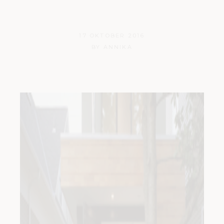
17
17 OKTOBER 2016
BY
ANNIKA