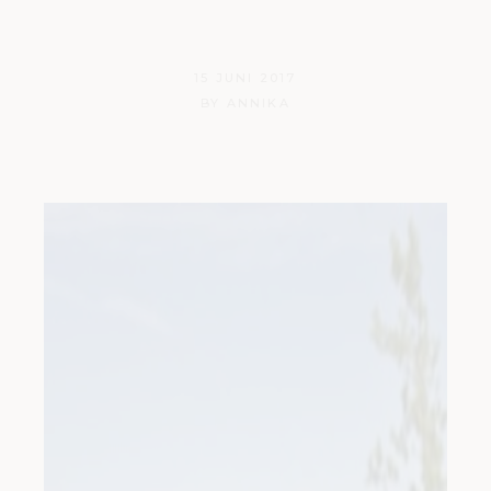
min
15 JUNI 2017
BY
ANNIKA