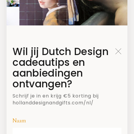
Wil jij Dutch Design
cadeautips en
aanbiedingen
ontvangen?
SHARE
Schrijf je in en krijg €5 korting bij
hollanddesignandgifts.com/nl/
Naam