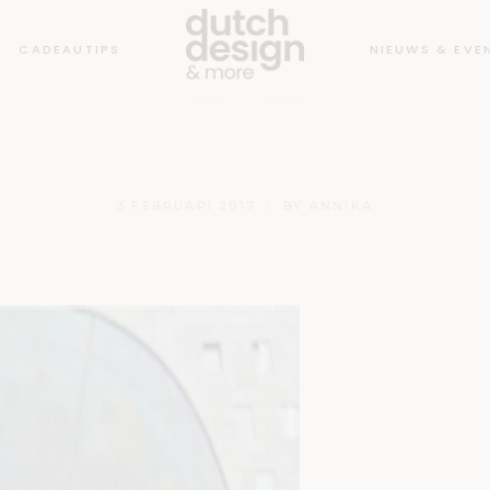
CADEAUTIPS
NIEUWS & EVE
kt hal Rotte
3 FEBRUARI 2017
BY
ANNIKA