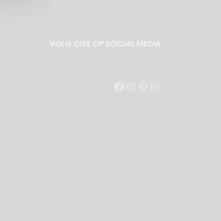
VOLG ONS OP SOCIAL MEDIA
Facebook
Instagram
Pinterest
E-
mail