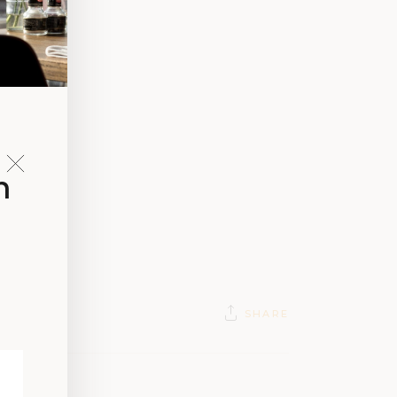
n
SHARE