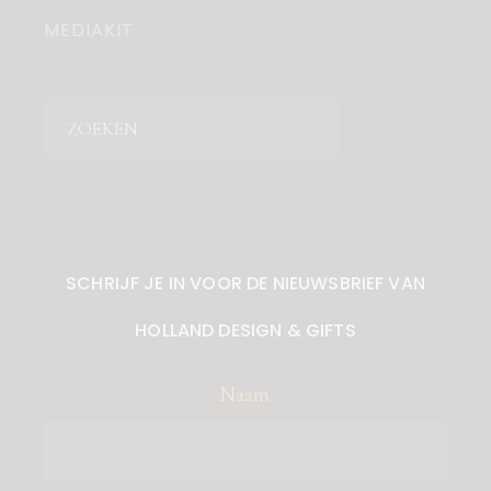
MEDIAKIT
Zoeken
SCHRIJF JE IN VOOR DE NIEUWSBRIEF VAN
HOLLAND DESIGN & GIFTS
Naam