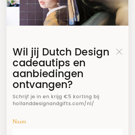
Wil jij Dutch Design
cadeautips en
aanbiedingen
ontvangen?
SHARE
Schrijf je in en krijg €5 korting bij
hollanddesignandgifts.com/nl/
Naam