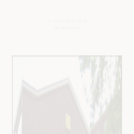
Design Week
14 OKTOBER 2016
BY
ANNIKA