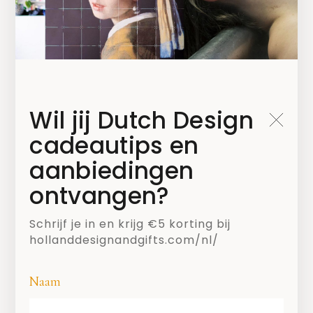
Wil jij Dutch Design
cadeautips en
aanbiedingen
ontvangen?
SHARE
Schrijf je in en krijg €5 korting bij
hollanddesignandgifts.com/nl/
Naam