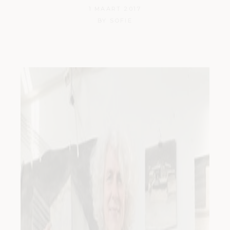
1 MAART 2017
BY
SOFIE