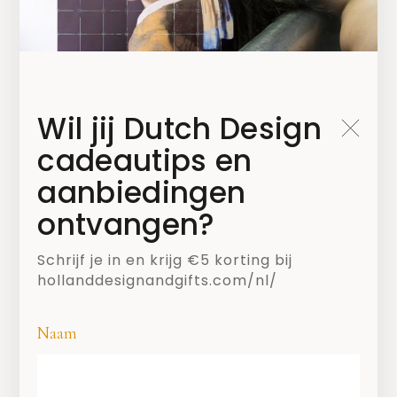
Wil jij Dutch Design
cadeautips en
aanbiedingen
ontvangen?
SHARE
Schrijf je in en krijg €5 korting bij
hollanddesignandgifts.com/nl/
Naam