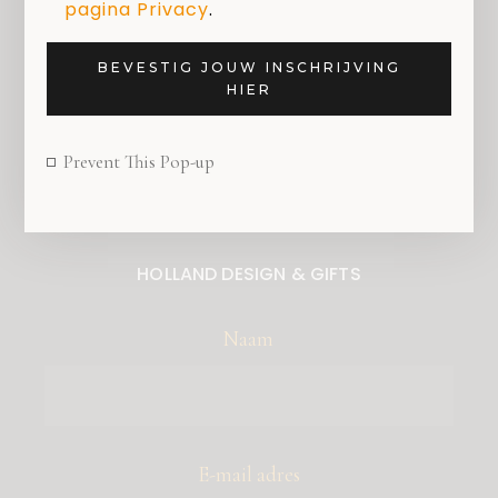
pagina Privacy
.
Zoeken
BEVESTIG JOUW INSCHRIJVING
HIER
Prevent This Pop-up
SCHRIJF JE IN VOOR DE NIEUWSBRIEF VAN
HOLLAND DESIGN & GIFTS
Naam
E-mail adres