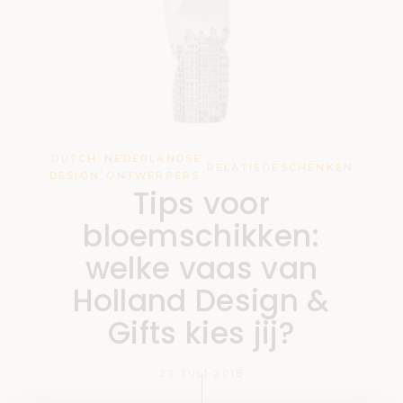
DUTCH
NEDERLANDSE
,
,
RELATIEGESCHENKEN
DESIGN
ONTWERPERS
Tips voor
bloemschikken:
welke vaas van
Holland Design &
Gifts kies jij?
27 JULI 2018