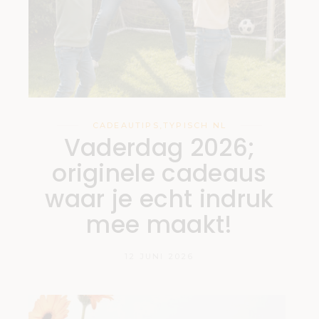
CADEAUTIPS
,
TYPISCH NL
Vaderdag 2026;
originele cadeaus
waar je echt indruk
mee maakt!
12 JUNI 2026