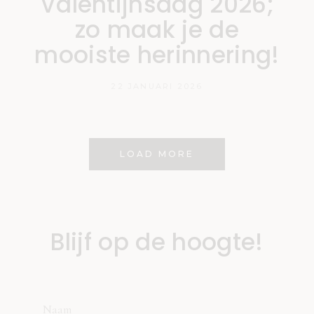
Valentijnsdag 2026;
zo maak je de
mooiste herinnering!
22 JANUARI 2026
LOAD MORE
Blijf op de hoogte!