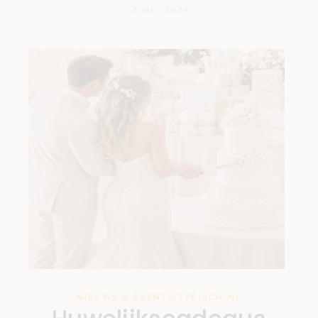
12 MEI 2026
NIEUWS & EVENTS
,
TYPISCH NL