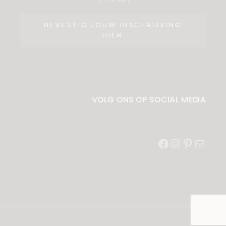
BEVESTIG JOUW INSCHRIJVING
HIER
VOLG ONS OP SOCIAL MEDIA
Facebook
Instagram
Pinterest
E-
mail