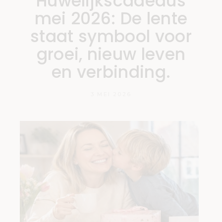
Huwelijkscadeaus
mei 2026: De lente
staat symbool voor
groei, nieuw leven
en verbinding.
3 MEI 2026