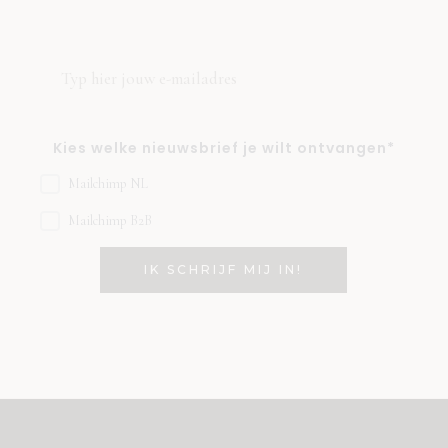
Kies welke nieuwsbrief je wilt ontvangen*
Mailchimp NL
Mailchimp B2B