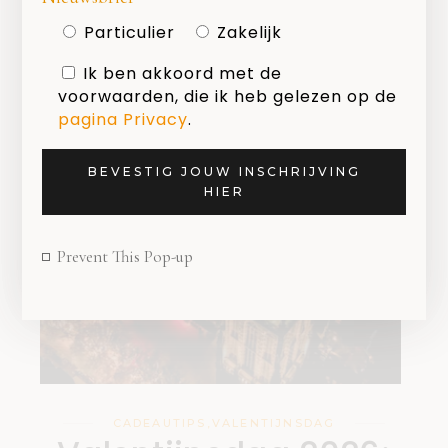
23 FEBRUARI 2026
Particulier
Zakelijk
Ik ben akkoord met de
voorwaarden, die ik heb gelezen op de
pagina Privacy
.
BEVESTIG JOUW INSCHRIJVING
HIER
Prevent This Pop-up
CADEAUTIPS
,
VALENTIJNSDAG