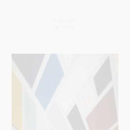
Straatsburg
11 MEI 2017
BY
SOFIE