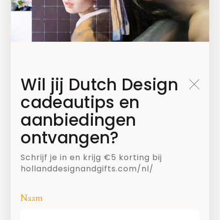
Wil jij Dutch Design
cadeautips en
aanbiedingen
ontvangen?
SHARE
Schrijf je in en krijg €5 korting bij
hollanddesignandgifts.com/nl/
Naam