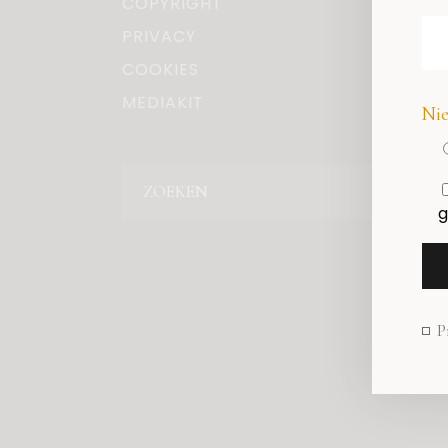
COPYRIGHT
PRIVACY
COOKIES
MEDIAKIT
Nie
Zoeken
g
P