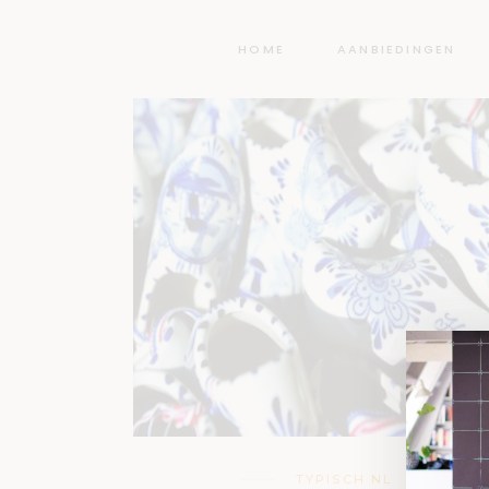
HOME
AANBIEDINGEN
TYPISCH NL