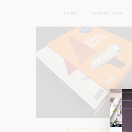
HOME
AANBIEDINGEN
ONTWERP & ONTWERPER