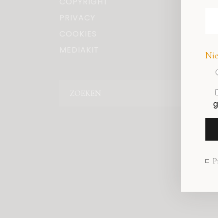
COPYRIGHT
PRIVACY
COOKIES
MEDIAKIT
Nie
Zoeken
g
P