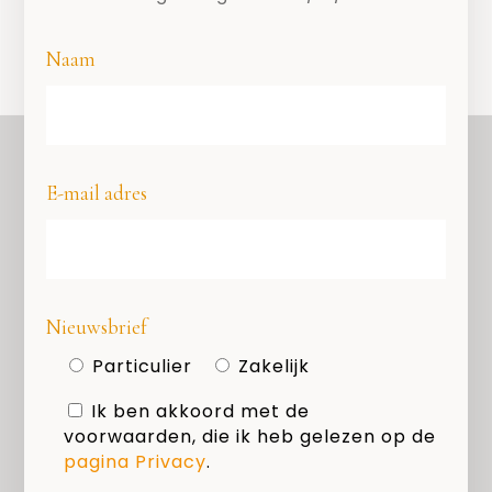
Naam
E-mail adres
OVER ONS
COPYRIGHT
PRIVACY
Nieuwsbrief
COOKIES
Particulier
Zakelijk
MEDIAKIT
Ik ben akkoord met de
voorwaarden, die ik heb gelezen op de
Zoeken
pagina Privacy
.