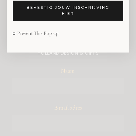
BEVESTIG JOUW INSCHRIJVING
HIER
Prevent This Pop-up
SCHRIJF JE IN VOOR DE NIEUWSBRIEF VAN
HOLLAND DESIGN & GIFTS
Naam
E-mail adres