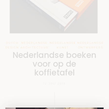
DUTCH
NEDERLANDSE
NEDERLANDSE
NEDERLANDSE
,
,
,
DESIGN
ARCHITECTUUR
KUNST
ONTWERPERS
Nederlandse boeken
voor op de
koffietafel
12 JULI 2019