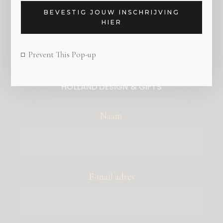
BEVESTIG JOUW INSCHRIJVING
HIER
Prevent This Pop-up
SCHRIJF JE IN VOOR DE NIEUWSBRIEF VAN
HOLLAND DESIGN & GIFTS
Naam
E-mail adres