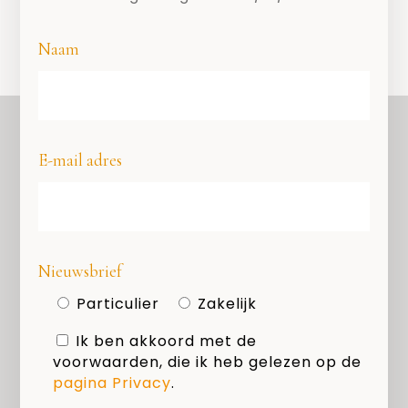
Naam
E-mail adres
OVER ONS
COPYRIGHT
PRIVACY
Nieuwsbrief
COOKIES
Particulier
Zakelijk
MEDIAKIT
Ik ben akkoord met de
voorwaarden, die ik heb gelezen op de
Zoeken
pagina Privacy
.