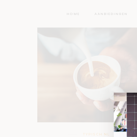
HOME
AANBIEDINGEN
TYPISCH NL