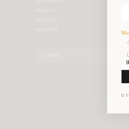
COPYRIGHT
PRIVACY
COOKIES
MEDIAKIT
Nie
Zoeken
g
P