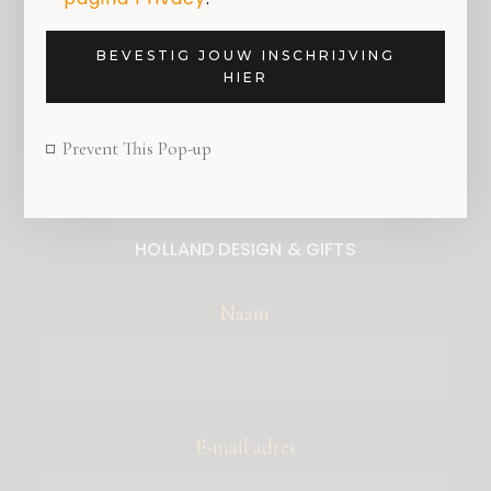
Zoeken
BEVESTIG JOUW INSCHRIJVING
HIER
Prevent This Pop-up
SCHRIJF JE IN VOOR DE NIEUWSBRIEF VAN
HOLLAND DESIGN & GIFTS
Naam
E-mail adres