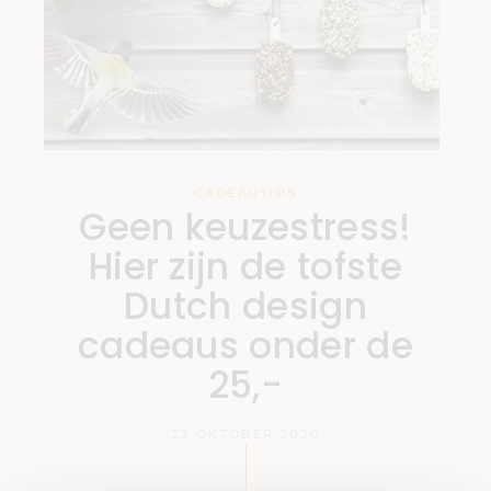
CADEAUTIPS
Geen keuzestress!
Hier zijn de tofste
Dutch design
cadeaus onder de
25,-
23 OKTOBER 2020