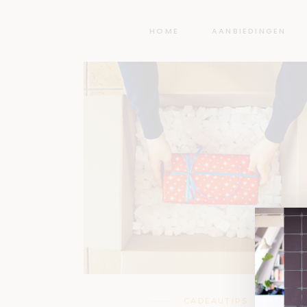
HOME
AANBIEDINGEN
CADEAUTIPS