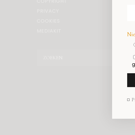
COPYRIGHT
PRIVACY
COOKIES
MEDIAKIT
Nie
Zoeken
g
P