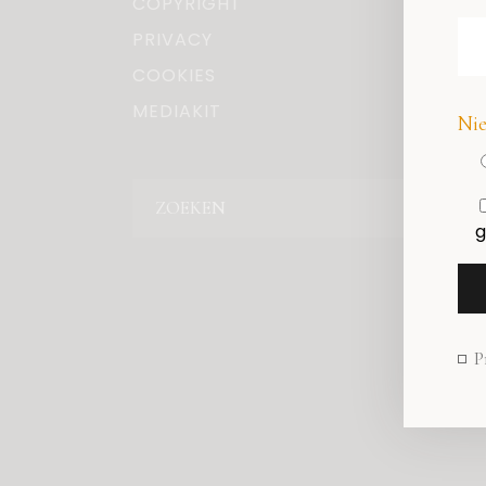
COPYRIGHT
PRIVACY
COOKIES
MEDIAKIT
Nie
Zoeken
g
P