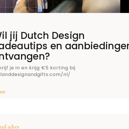
lig!
il jij Dutch Design
adeautips en aanbiedinge
ntvangen?
rijf je in en krijg €5 korting bij
llanddesignandgifts.com/nl/
am
SCHRIJF JE IN VOOR DE NIEUWSBRIEF VAN
ail adres