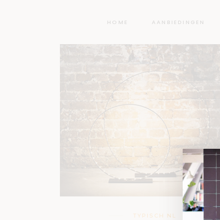
HOME
AANBIEDINGEN
TYPISCH NL