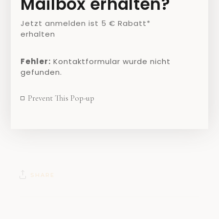
Mailbox erhalten?
Jetzt anmelden ist 5 € Rabatt*
erhalten
Fehler:
Kontaktformular wurde nicht
gefunden.
Prevent This Pop-up
Tag der Sekretärin und Sekretäre 2019
SHARE