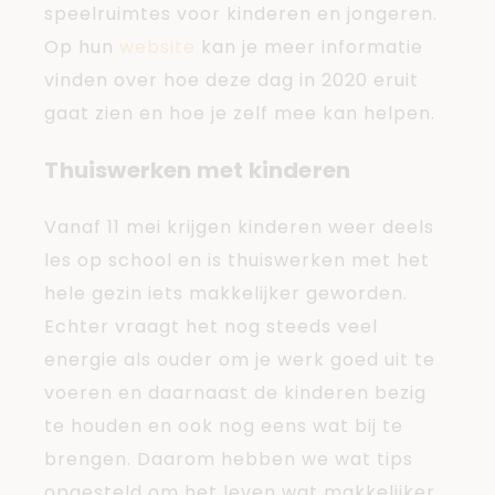
speelruimtes voor kinderen en jongeren.
Op hun
website
kan je meer informatie
vinden over hoe deze dag in 2020 eruit
gaat zien en hoe je zelf mee kan helpen.
Thuiswerken met kinderen
Vanaf 11 mei krijgen kinderen weer deels
les op school en is thuiswerken met het
hele gezin iets makkelijker geworden.
Echter vraagt het nog steeds veel
energie als ouder om je werk goed uit te
voeren en daarnaast de kinderen bezig
te houden en ook nog eens wat bij te
brengen. Daarom hebben we wat tips
opgesteld om het leven wat makkelijker