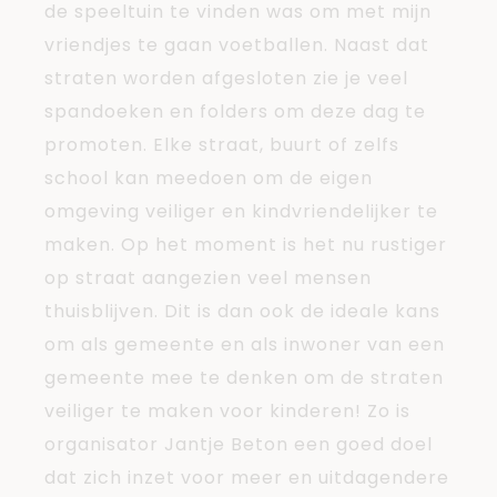
de speeltuin te vinden was om met mijn
vriendjes te gaan voetballen. Naast dat
straten worden afgesloten zie je veel
spandoeken en folders om deze dag te
promoten. Elke straat, buurt of zelfs
school kan meedoen om de eigen
omgeving veiliger en kindvriendelijker te
maken. Op het moment is het nu rustiger
op straat aangezien veel mensen
thuisblijven. Dit is dan ook de ideale kans
om als gemeente en als inwoner van een
gemeente mee te denken om de straten
veiliger te maken voor kinderen! Zo is
organisator Jantje Beton een goed doel
dat zich inzet voor meer en uitdagendere