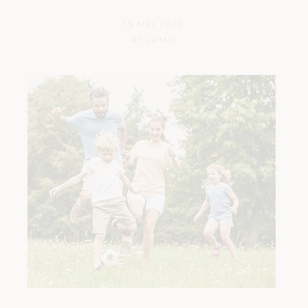
19 MEI 2020
BY
JAMIE