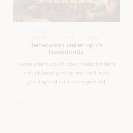
DUTCH
DUTCH
ZIEN EN
,
,
DESIGN
LIVING
DOEN
Hemelvaart vieren op z’n
Nederlands
Hemelvaart wordt door Nederlanders
niet uitbundig maar wel met veel
gezelligheid en samen gevierd.
BY
SOFIE