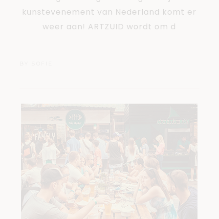
kunstevenement van Nederland komt er
weer aan! ARTZUID wordt om d
BY
SOFIE