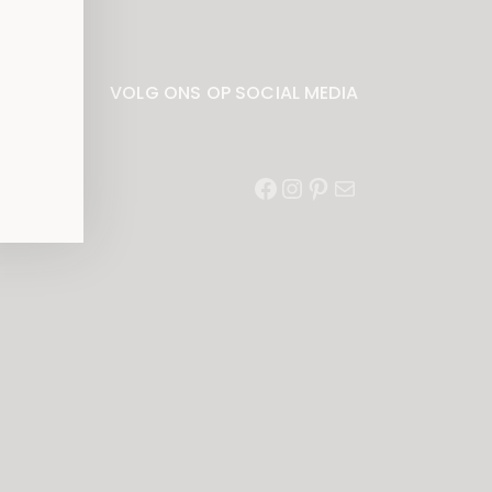
VOLG ONS OP SOCIAL MEDIA
Facebook
Instagram
Pinterest
E-
mail