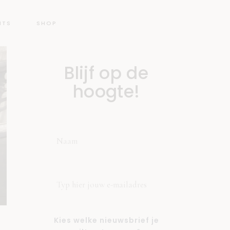
NTS
SHOP
Blijf op de
hoogte!
Kies welke nieuwsbrief je