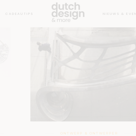
CADEAUTIPS
NIEUWS & EVE
ONTWERP & ONTWERPER