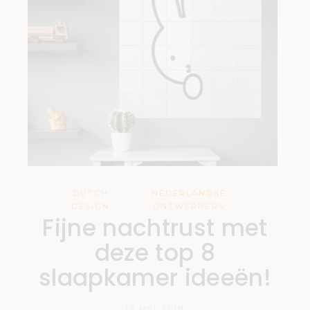
DUTCH
NEDERLANDSE
,
DESIGN
ONTWERPERS
Fijne nachtrust met
deze top 8
slaapkamer ideeën!
15 MEI 2018