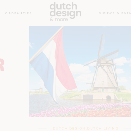
CADEAUTIPS
NIEUWS & EVE
DUTCH DESIGN
,
DUTCH LIVING