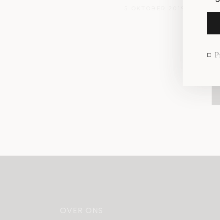
5 OKTOBER 2019
P
OVER ONS