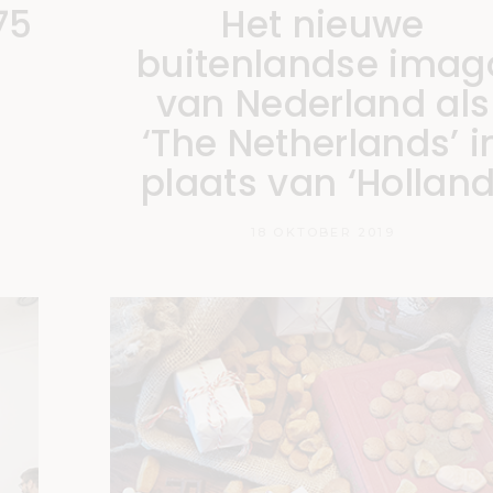
75
Het nieuwe
buitenlandse imag
van Nederland als
‘The Netherlands’ i
plaats van ‘Holland
18 OKTOBER 2019