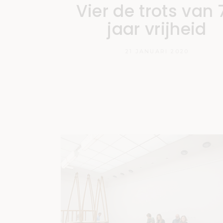
Vier de trots van 
jaar vrijheid
21 JANUARI 2020