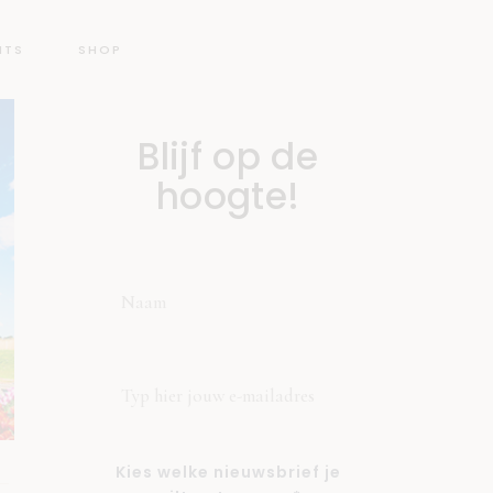
NTS
SHOP
Blijf op de
hoogte!
Kies welke nieuwsbrief je