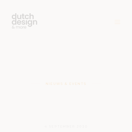
NIEUWS & EVENTS
DDW 2020
Eindhoven
4 SEPTEMBER 2020