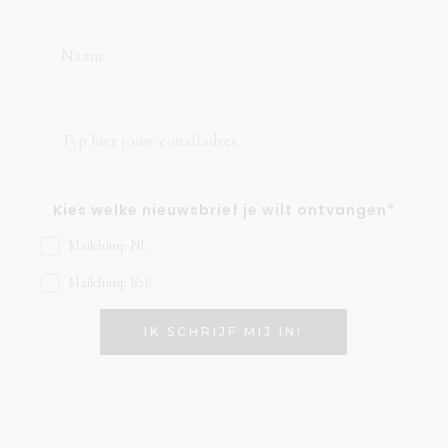
Kies welke nieuwsbrief je wilt ontvangen*
Mailchimp NL
Mailchimp B2B