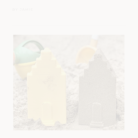
BY
JAMIE