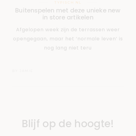
TYPISCH NL
Buitenspelen met deze unieke new
in store artikelen
Afgelopen week zijn de terrassen weer
opengegaan, maar het ‘normale leven’ is
nog lang niet teru
BY
JAMIE
Blijf op de hoogte!