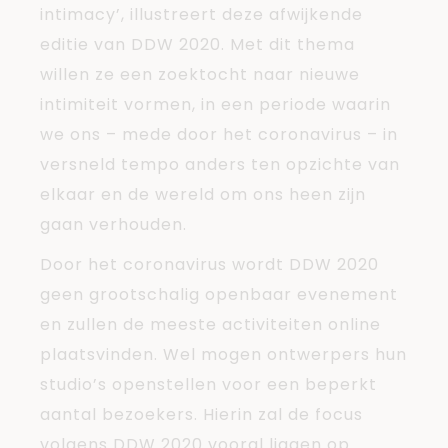
intimacy’, illustreert deze afwijkende
editie van DDW 2020. Met dit thema
willen ze een zoektocht naar nieuwe
intimiteit vormen, in een periode waarin
we ons – mede door het coronavirus – in
versneld tempo anders ten opzichte van
elkaar en de wereld om ons heen zijn
gaan verhouden.
Door het coronavirus wordt DDW 2020
geen grootschalig openbaar evenement
en zullen de meeste activiteiten online
plaatsvinden. Wel mogen ontwerpers hun
studio’s openstellen voor een beperkt
aantal bezoekers. Hierin zal de focus
volgens DDW 2020 vooral liggen op