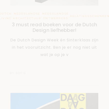
DUTCH
NEDERLANDSE
NEDERLANDSE
,
,
,
RELATIEGESCHENKE
LIVING
ARCHITECTUUR
ONTWERPERS
3 must read boeken voor de Dutch
Design liefhebber!
De Dutch Design Week én Sinterklaas zijn
in het vooruitzicht. Ben je er nog niet uit
wat je op je v
BY
SOFIE