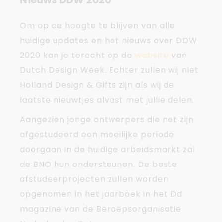
Nieuws DDW 2020
Om op de hoogte te blijven van alle
huidige updates en het nieuws over DDW
2020 kan je terecht op de
website
van
Dutch Design Week. Echter zullen wij niet
Holland Design & Gifts zijn als wij de
laatste nieuwtjes alvast met jullie delen.
Aangezien jonge ontwerpers die net zijn
afgestudeerd een moeilijke periode
doorgaan in de huidige arbeidsmarkt zal
de BNO hun ondersteunen. De beste
afstudeerprojecten zullen worden
opgenomen in het jaarboek in het Dd
magazine van de Beroepsorganisatie