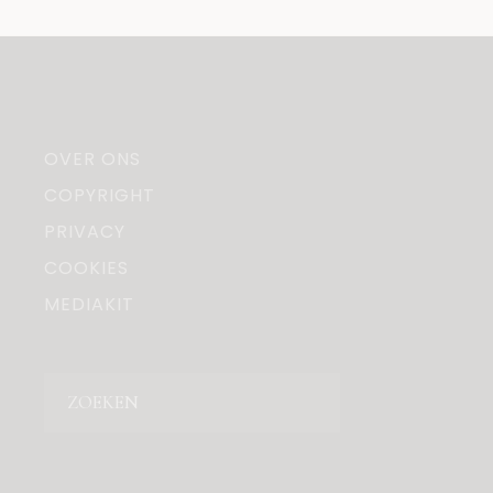
OVER ONS
COPYRIGHT
PRIVACY
COOKIES
MEDIAKIT
Zoeken