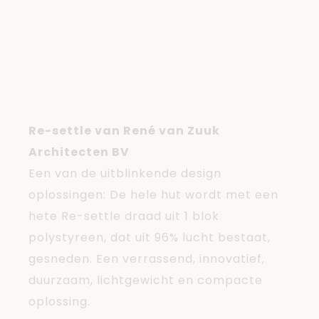
Uitblinkende
Design
oplossingen
Re-settle van René van Zuuk
Architecten BV
Een van de uitblinkende design
oplossingen: De hele hut wordt met een
hete Re-settle draad uit 1 blok
polystyreen, dat uit 96% lucht bestaat,
gesneden. Een verrassend, innovatief,
duurzaam, lichtgewicht en compacte
oplossing.