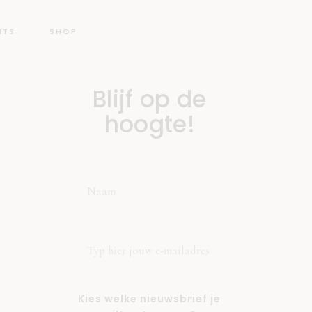
NTS
SHOP
Blijf op de
hoogte!
Kies welke nieuwsbrief je