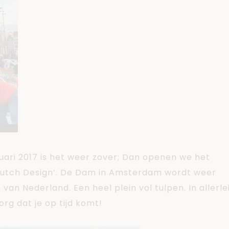
uari 2017 is het weer zover; Dan openen we het
Dutch Design’. De Dam in Amsterdam wordt weer
 van Nederland. Een heel plein vol tulpen. In allerle
rg dat je op tijd komt!