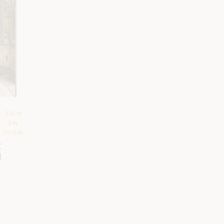
ZIEN
E
,
EN
DOEN
k
d