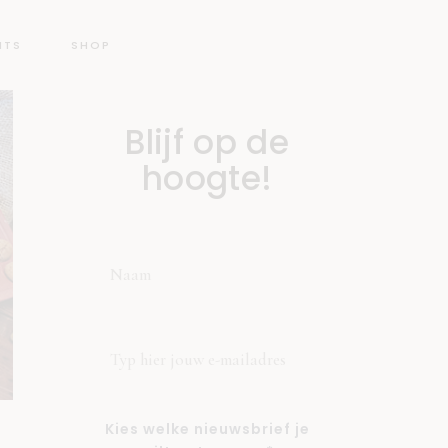
NTS
SHOP
Blijf op de
hoogte!
Kies welke nieuwsbrief je