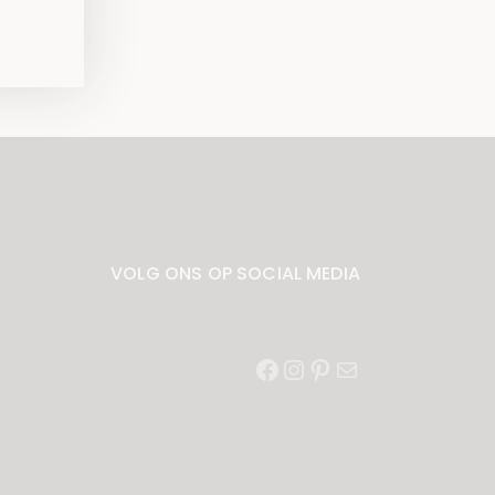
VOLG ONS OP SOCIAL MEDIA
Facebook
Instagram
Pinterest
E-
mail