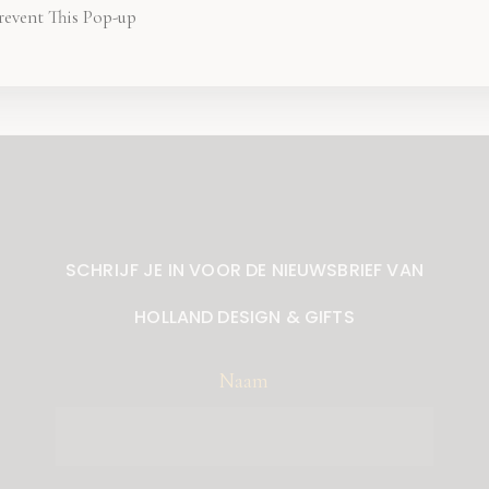
revent This Pop-up
SCHRIJF JE IN VOOR DE NIEUWSBRIEF VAN
HOLLAND DESIGN & GIFTS
Naam