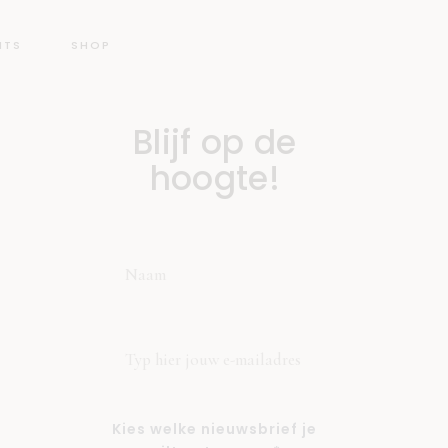
NTS
SHOP
Blijf op de
hoogte!
Kies welke nieuwsbrief je