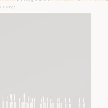
o date!