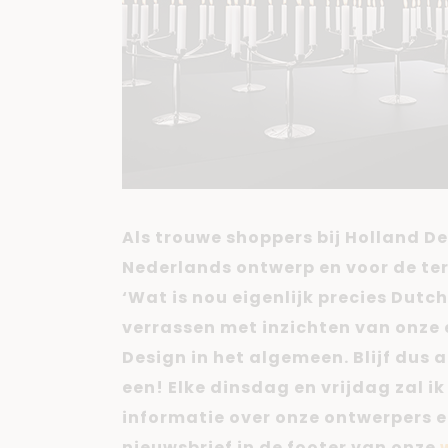
Als trouwe shoppers bij Holland De
Nederlands ontwerp en voor de term
‘Wat is nou eigenlijk precies Dutc
verrassen met inzichten van onze
Design in het algemeen. Blijf dus 
een! Elke dinsdag en vrijdag zal i
informatie over onze ontwerpers 
nieuwsbrief in de footer van onze