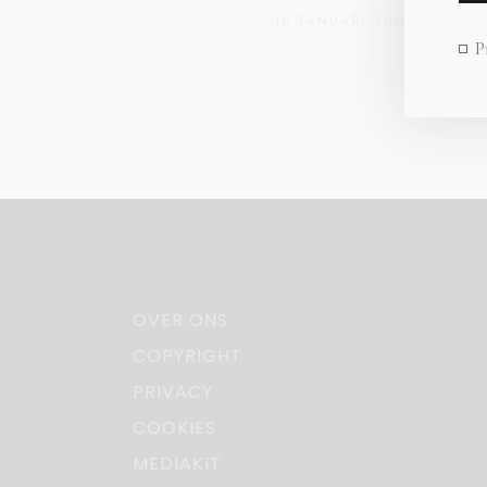
16 JANUARI 2018
P
OVER ONS
COPYRIGHT
PRIVACY
COOKIES
MEDIAKIT