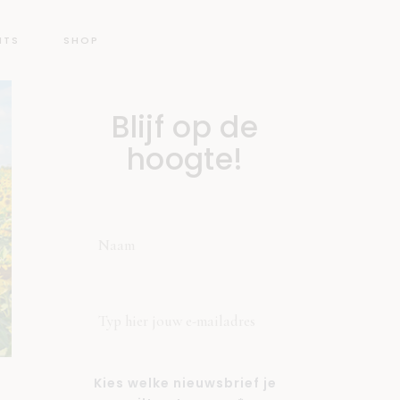
NTS
SHOP
Blijf op de
hoogte!
Kies welke nieuwsbrief je
N