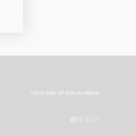
VOLG ONS OP SOCIAL MEDIA
Facebook
Instagram
Pinterest
E-
mail