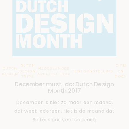
DUTCH
ZIEN
DUTCH
NEDERLANDSE
,
DESIGN
,
,
TENTOONSTELLING
,
EN
DESIGN
ARCHITECTUUR
TRIPS
DOEN
December must-do: Dutch Design
Month 2017
December is niet zo maar een maand,
dat weet iedereen. Het is de maand dat
Sinterklaas veel cadeautj