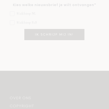
Kies welke nieuwsbrief je wilt ontvangen*
Mailchimp NL
Mailchimp B2B
OVER ONS
COPYRIGHT