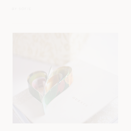
BY
SOFIE