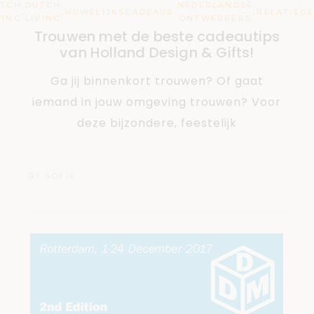
UTCH
DUTCH
NEDERLANDSE
,
,
HUWELIJKSCADEAUS
,
,
RELATIEG
VING
LIVING
ONTWERPERS
Trouwen met de beste cadeautips
van Holland Design & Gifts!
Ga jij binnenkort trouwen? Of gaat
iemand in jouw omgeving trouwen? Voor
deze bijzondere, feestelijk
BY
SOFIE