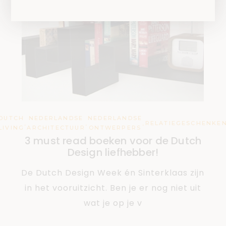
DUTCH
NEDERLANDSE
NEDERLANDSE
,
,
,
RELATIEGESCHENKE
LIVING
ARCHITECTUUR
ONTWERPERS
3 must read boeken voor de Dutch
Design liefhebber!
De Dutch Design Week én Sinterklaas zijn
in het vooruitzicht. Ben je er nog niet uit
wat je op je v