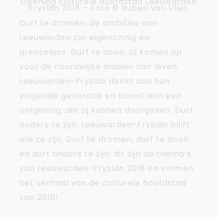
Opening culturele hoofdstad Leeuwarden
Fryslan 2018 – Foto © Ruben van Vliet
Durf te dromen, de ambities van
Leeuwarden zijn eigenzinnig en
grenzeloos. Durf te doen, zij komen op
voor de noordelijke manier van leven.
Leeuwarden-Fryslân denkt aan hun
volgende generatie en bouwt aan een
omgeving, die zij kunnen doorgeven. Durf
anders te zijn, Leeuwarden-Fryslân blijft
wie ze zijn. Durf te dromen, durf te doen
en durf anders te zijn; dit zijn de thema’s
van Leeuwarden-Fryslân 2018 en vormen
het verhaal van de culturele hoofdstad
van 2018!