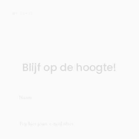
BY
SOFIE
Blijf op de hoogte!