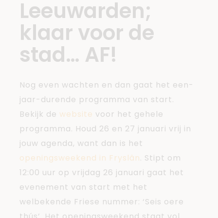
Leeuwarden;
klaar voor de
stad… AF!
Nog even wachten en dan gaat het een-
jaar-durende programma van start.
Bekijk de
website
voor het gehele
programma. Houd 26 en 27 januari vrij in
jouw agenda, want dan is het
openingsweekend in Fryslân
. Stipt om
12:00 uur op vrijdag 26 januari gaat het
evenement van start met het
welbekende Friese nummer: ‘Seis oere
thús’. Het openingsweekend staat vol